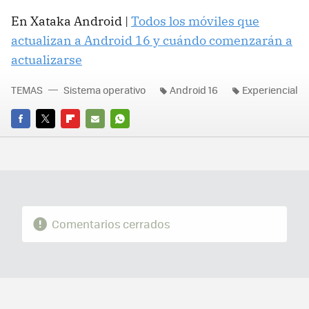
En Xataka Android |
Todos los móviles que
actualizan a Android 16 y cuándo comenzarán a
actualizarse
TEMAS
Sistema operativo
Android 16
Experiencial
FACEBOOK
TWITTER
FLIPBOARD
E-
WHATSAPP
MAIL
Comentarios cerrados