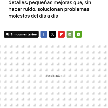
detalles: pequeñas mejoras que, sin
hacer ruido, solucionan problemas
molestos del día a día
Sin comentarios
FACEBOOK
TWITTER
FLIPBOARD
E-
WHATSAPP
MAIL