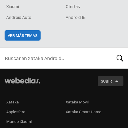
Xiaomi
Ofertas
Android Auto
Android 15
VER MÁS TEMAS
BUSCA
SUBIR
Xataka
Xataka Móvil
Applesfera
Xataka Smart Home
Mundo Xiaomi