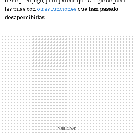
tiene poco jugo, pero parece que Google se puso
las pilas con
otras funciones
que
han pasado
desapercibidas
.