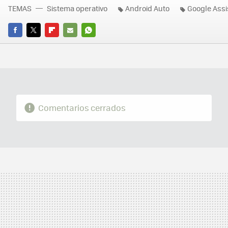
TEMAS
Sistema operativo
Android Auto
Google Assi
FACEBOOK
TWITTER
FLIPBOARD
E-
WHATSAPP
MAIL
Comentarios cerrados