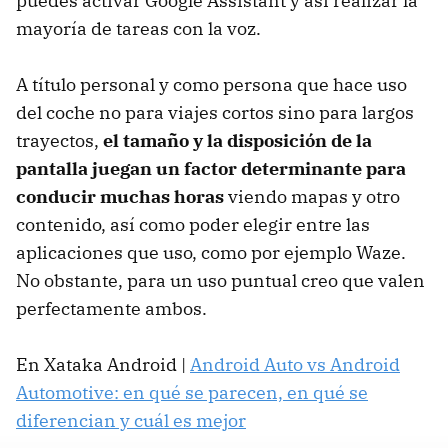
puedes activar Google Assistant y así realizar la
mayoría de tareas con la voz.
A título personal y como persona que hace uso
del coche no para viajes cortos sino para largos
trayectos,
el tamaño y la disposición de la
pantalla juegan un factor determinante para
conducir muchas horas
viendo mapas y otro
contenido, así como poder elegir entre las
aplicaciones que uso, como por ejemplo Waze.
No obstante, para un uso puntual creo que valen
perfectamente ambos.
En Xataka Android |
Android Auto vs Android
Automotive: en qué se parecen, en qué se
diferencian y cuál es mejor