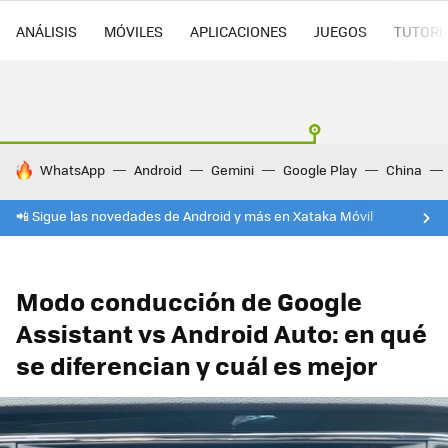
ANÁLISIS
MÓVILES
APLICACIONES
JUEGOS
TUTORI
HOY SE HABLA DE
WhatsApp
Android
Gemini
Google Play
China
📲 Sigue las novedades de Android y más en Xataka Móvil
Modo conducción de Google
Assistant vs Android Auto: en qué
se diferencian y cuál es mejor