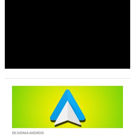
EN XATAKA ANDROID