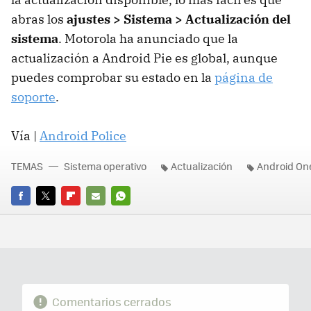
abras los
ajustes > Sistema > Actualización del
sistema
. Motorola ha anunciado que la
actualización a Android Pie es global, aunque
puedes comprobar su estado en la
página de
soporte
.
Vía |
Android Police
TEMAS
Sistema operativo
Actualización
Android On
FACEBOOK
TWITTER
FLIPBOARD
E-
WHATSAPP
MAIL
Comentarios cerrados