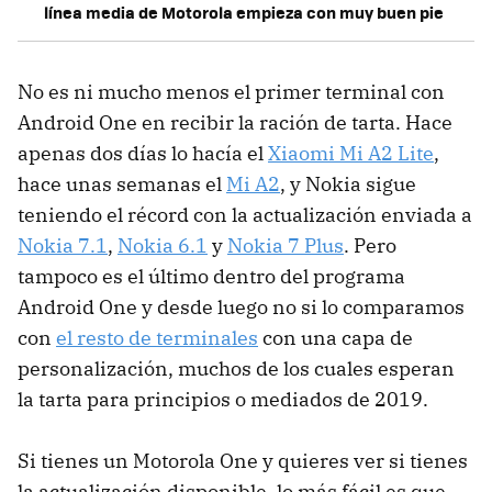
línea media de Motorola empieza con muy buen pie
No es ni mucho menos el primer terminal con
Android One en recibir la ración de tarta. Hace
apenas dos días lo hacía el
Xiaomi Mi A2 Lite
,
hace unas semanas el
Mi A2
, y Nokia sigue
teniendo el récord con la actualización enviada a
Nokia 7.1
,
Nokia 6.1
y
Nokia 7 Plus
. Pero
tampoco es el último dentro del programa
Android One y desde luego no si lo comparamos
con
el resto de terminales
con una capa de
personalización, muchos de los cuales esperan
la tarta para principios o mediados de 2019.
Si tienes un Motorola One y quieres ver si tienes
la actualización disponible, lo más fácil es que