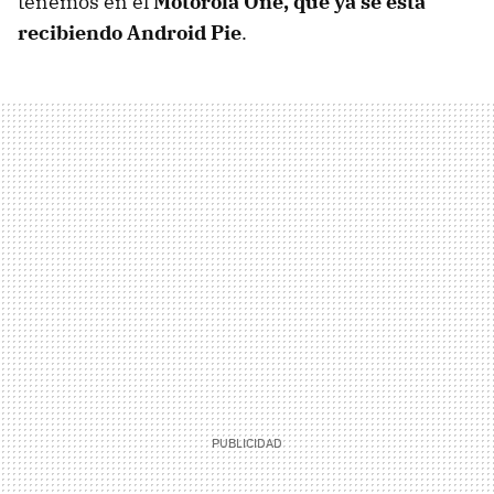
tenemos en el
Motorola One, que ya se está
recibiendo Android Pie
.