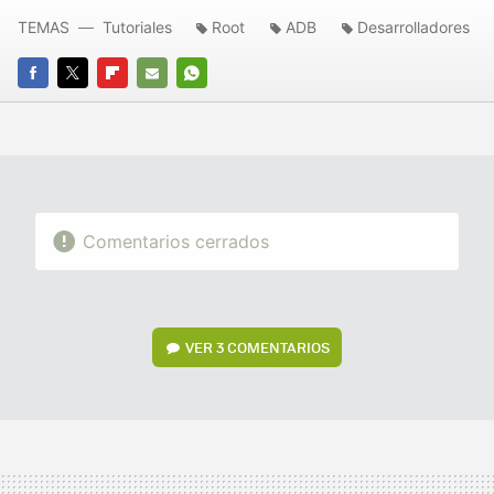
TEMAS
Tutoriales
Root
ADB
Desarrolladores
FACEBOOK
TWITTER
FLIPBOARD
E-
WHATSAPP
MAIL
Comentarios cerrados
VER
3 COMENTARIOS