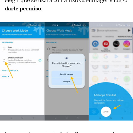
elegir que se usará con Shizuku Manager y luego
darle permiso
.