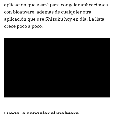
aplicación que usaré para congelar aplicaciones
con bloatware, además de cualquier otra
aplicación que use Shizuku hoy en día. La lista
crece poco a poco.
Luego, a congelar el malware