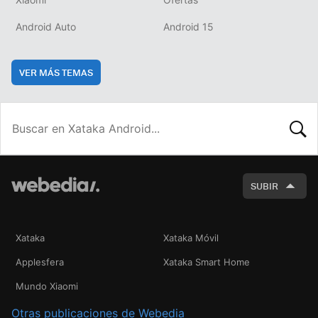
Android Auto
Android 15
VER MÁS TEMAS
BUSCA
SUBIR
Xataka
Xataka Móvil
Applesfera
Xataka Smart Home
Mundo Xiaomi
Otras publicaciones de Webedia