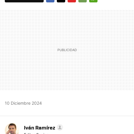
FACEBOOK
TWITTER
FLIPBOARD
E-
WHATSAPP
MAIL
10 Diciembre 2024
Iván Ramírez