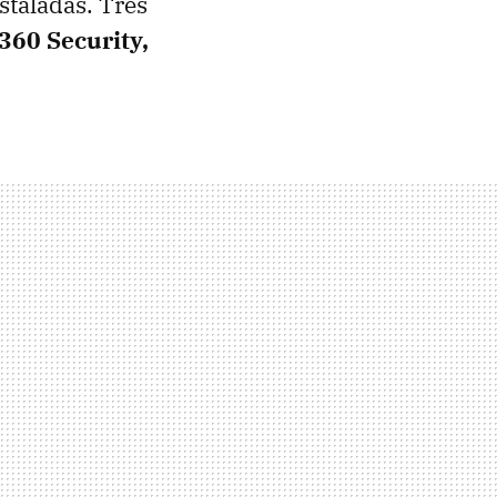
staladas. Tres
360 Security,