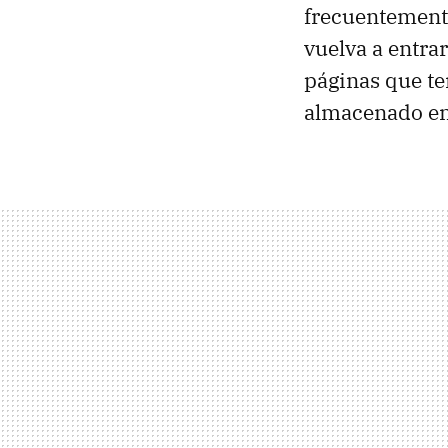
frecuentemente
vuelva a entrar
páginas que te
almacenado en