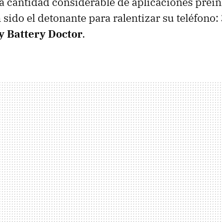
na cantidad considerable de aplicaciones prein
 sido el detonante para ralentizar su teléfono:
y Battery Doctor
.