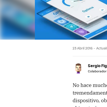
23 Abril 2016
Actuali
Sergio Fi
Colaborador
No hace mucho
tremendamen
dispositivo, o