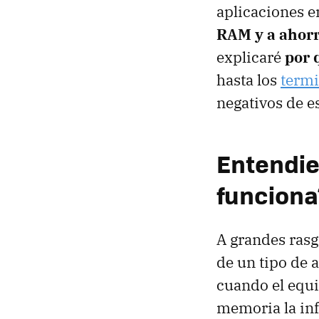
aplicaciones e
RAM y a ahor
explicaré
por 
hasta los
termi
negativos de e
Entendie
funciona
A grandes rasg
de un tipo de
cuando el equip
memoria la in