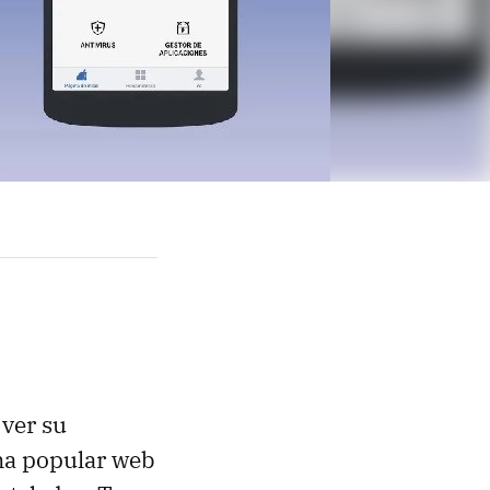
 ver su
una popular web