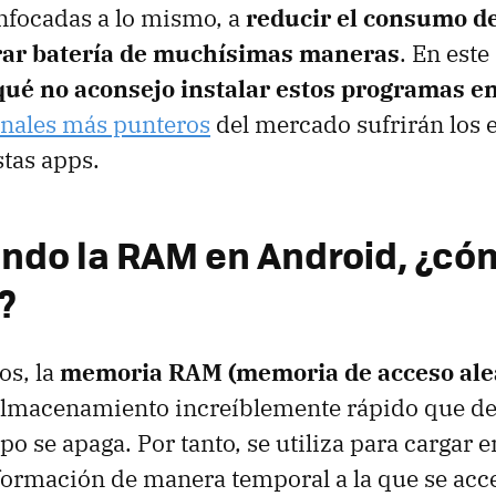
nfocadas a lo mismo, a
reducir el consumo 
rar batería de muchísimas maneras
. En este
qué no aconsejo instalar estos programas e
nales más punteros
del mercado sufrirán los 
stas apps.
ndo la RAM en Android, ¿có
?
os, la
memoria RAM (memoria de acceso alea
 almacenamiento increíblemente rápido que d
o se apaga. Por tanto, se utiliza para cargar 
formación de manera temporal a la que se acc