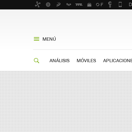
MENÚ
ANÁLISIS
MÓVILES
APLICACION