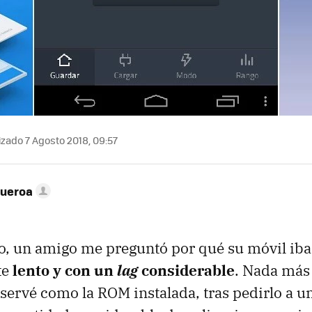
zado 7 Agosto 2018, 09:57
gueroa
, un amigo me preguntó por qué su móvil iba
te
lento y con un
lag
considerable
. Nada más
bservé como la ROM instalada, tras pedirlo a 