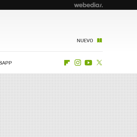
NUEVO
SAPP
Flipboard
Instagram
Youtube
Twitter