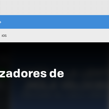
iOS
izadores de