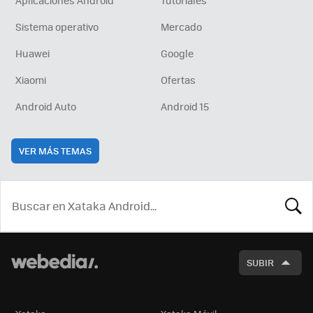
Sistema operativo
Mercado
Huawei
Google
Xiaomi
Ofertas
Android Auto
Android 15
VER MÁS TEMAS
BUSCA
SUBIR