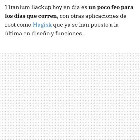
Titanium Backup hoy en día es
un poco feo para
los días que corren
, con otras aplicaciones de
root como
Magisk
que ya se han puesto a la
última en diseño y funciones.