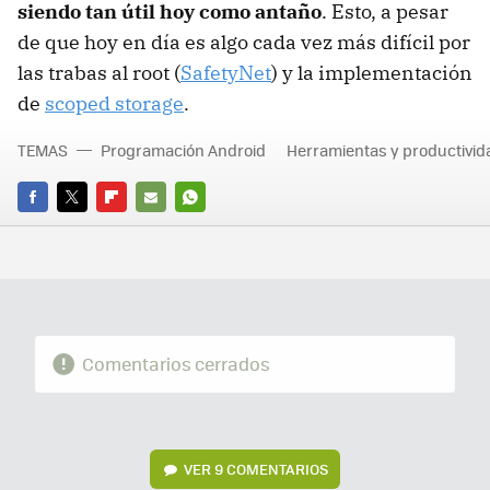
siendo tan útil hoy como antaño
. Esto, a pesar
de que hoy en día es algo cada vez más difícil por
las trabas al root (
SafetyNet
) y la implementación
de
scoped storage
.
TEMAS
Programación Android
Herramientas y productivid
FACEBOOK
TWITTER
FLIPBOARD
E-
WHATSAPP
MAIL
Comentarios cerrados
VER
9 COMENTARIOS