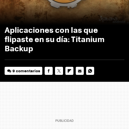
Aplicaciones con las que
flipaste en su día: Titanium
Backup
9 comentarios
FACEBOOK
TWITTER
FLIPBOARD
E-
WHATSAPP
MAIL