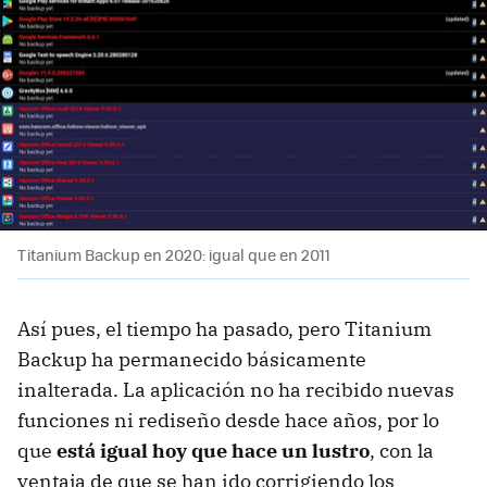
Titanium Backup en 2020: igual que en 2011
Así pues, el tiempo ha pasado, pero Titanium
Backup ha permanecido básicamente
inalterada. La aplicación no ha recibido nuevas
funciones ni rediseño desde hace años, por lo
que
está igual hoy que hace un lustro
, con la
ventaja de que se han ido corrigiendo los