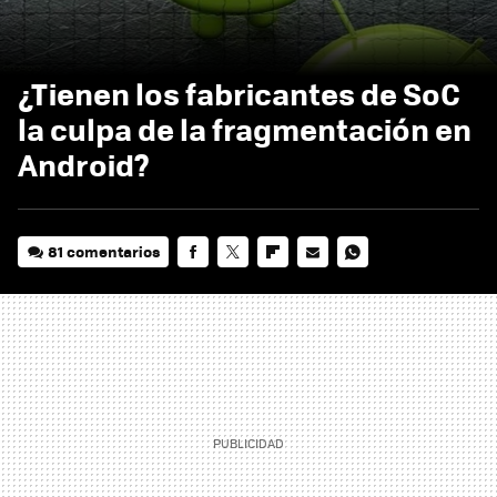
¿Tienen los fabricantes de SoC
la culpa de la fragmentación en
Android?
81 comentarios
FACEBOOK
TWITTER
FLIPBOARD
E-
WHATSAPP
MAIL