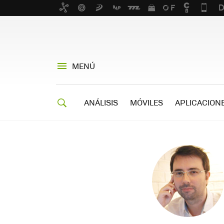
MENÚ
ANÁLISIS
MÓVILES
APLICACION