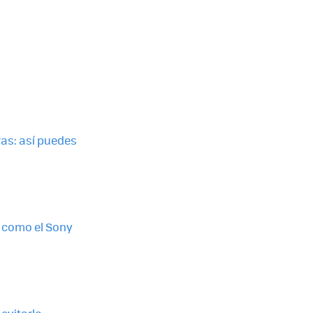
ras: así puedes
 como el Sony