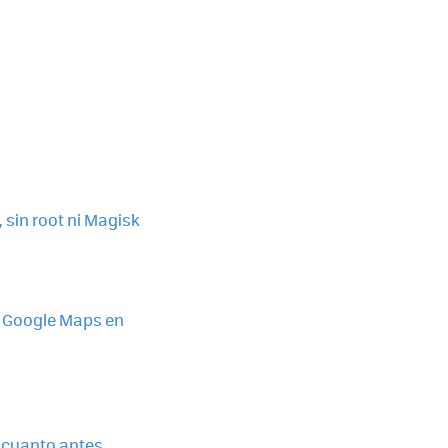
sin root ni Magisk
e Google Maps en
 cuanto antes