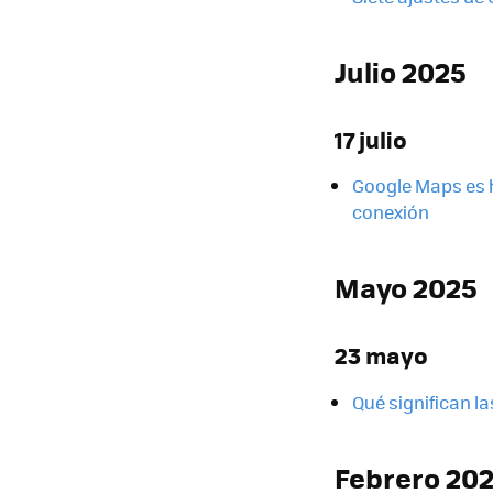
Julio 2025
17 julio
Google Maps es h
conexión
Mayo 2025
23 mayo
Qué significan la
Febrero 20