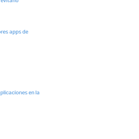
evitarlo
ores apps de
plicaciones en la