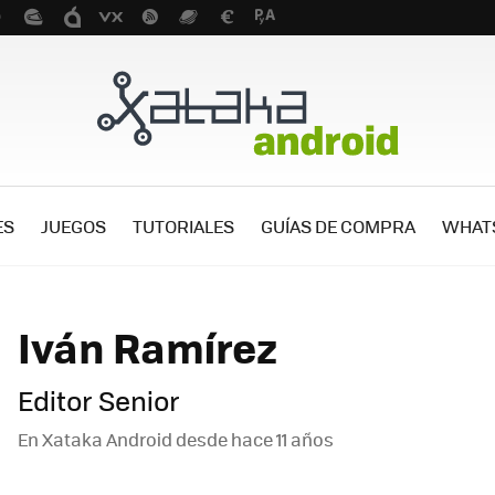
ES
JUEGOS
TUTORIALES
GUÍAS DE COMPRA
WHAT
Iván Ramírez
Editor Senior
En Xataka Android desde
hace 11 años