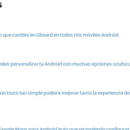
5
ro que cambio en Gboard en todos mis móviles Android
des personalizar tu Android con muchas opciones ocultas, 
n truco tan simple pudiera mejorar tanto la experiencia d
 Google Maps para Android Auto que recomiendo configurar