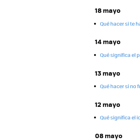
18 mayo
Qué hacer si te
14 mayo
Qué significa el 
13 mayo
Qué hacer si no 
12 mayo
Qué significa el
08 mayo