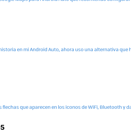
istoria en mi Android Auto, ahora uso una alternativa que 
s flechas que aparecen en los iconos de WiFi, Bluetooth y da
25