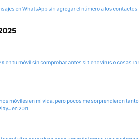
sajes en WhatsApp sin agregar el número a los contactos
2025
PK en tu móvil sin comprobar antes si tiene virus o cosas ra
os móviles en mi vida, pero pocos me sorprendieron tanto
ay... en 2011