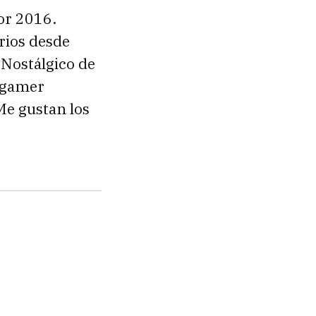
or 2016.
rios desde
 Nostálgico de
 gamer
Me gustan los