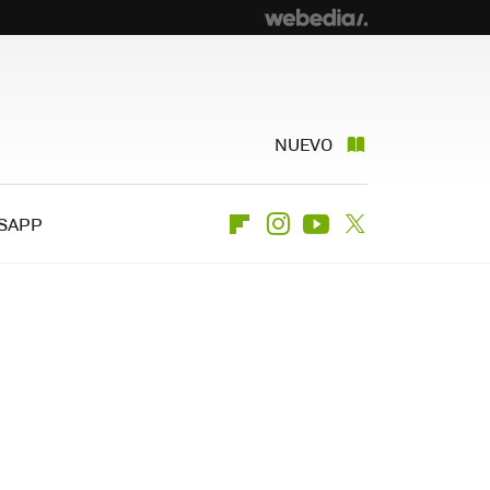
NUEVO
SAPP
Flipboard
Instagram
Youtube
Twitter