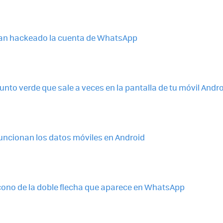
 han hackeado la cuenta de WhatsApp
punto verde que sale a veces en la pantalla de tu móvil Andr
funcionan los datos móviles en Android
 icono de la doble flecha que aparece en WhatsApp