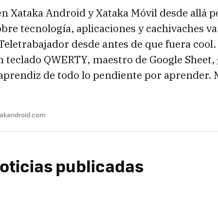
en Xataka Android y Xataka Móvil desde allá p
bre tecnología, aplicaciones y cachivaches va
Teletrabajador desde antes de que fuera cool.
on teclado QWERTY, maestro de Google Sheet,
aprendiz de todo lo pendiente por aprender. 
takandroid.com
oticias publicadas