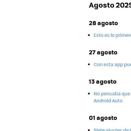
Agosto 202
28 agosto
Esto es lo prime
27 agosto
Con esta app pue
13 agosto
No pensaba que u
Android Auto
01 agosto
Siete ajustes de