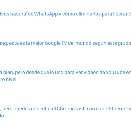
hivos basura' de WhatsApp y cómo eliminarlos para liberar 
ng, esta es la mejor Google TV del mundo según este grupo
e
á bien, pero desde que lo uso para ver vídeos de YouTube e
ro nivel
e
a, pero puedes conectar el Chromecast a un cable Ethernet y 
do