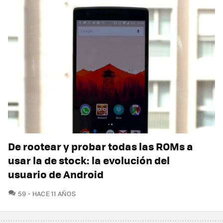
De rootear y probar todas las ROMs a
usar la de stock: la evolución del
usuario de Android
COMENTARIOS
59
HACE 11 AÑOS