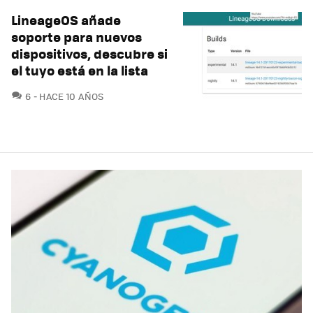
LineageOS añade
soporte para nuevos
dispositivos, descubre si
el tuyo está en la lista
COMENTARIOS
6
HACE 10 AÑOS