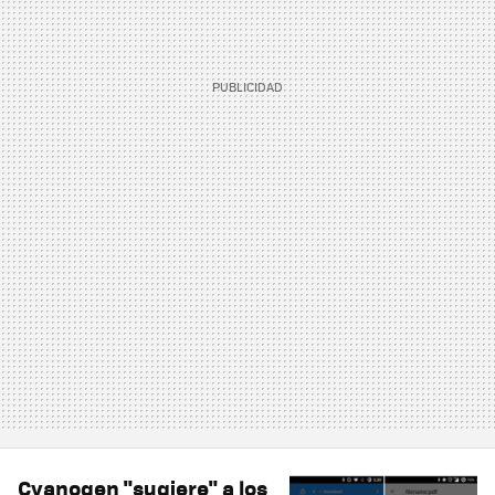
Cyanogen "sugiere" a los