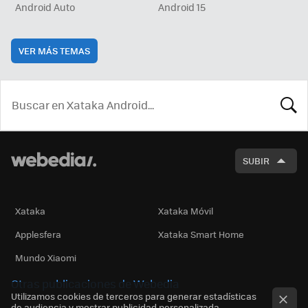
Android Auto
Android 15
VER MÁS TEMAS
BUSCA
SUBIR
Xataka
Xataka Móvil
Applesfera
Xataka Smart Home
Mundo Xiaomi
Otras publicaciones de Webedia
Utilizamos cookies de terceros para generar estadísticas
de audiencia y mostrar publicidad personalizada