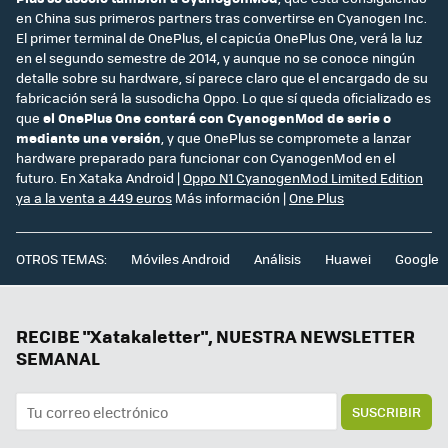
en China sus primeros partners tras convertirse en Cyanogen Inc.
El primer terminal de OnePlus, el capicúa OnePlus One, verá la luz
en el segundo semestre de 2014, y aunque no se conoce ningún
detalle sobre su hardware, sí parece claro que el encargado de su
fabricación será la susodicha Oppo. Lo que sí queda oficializado es
que
el OnePlus One contará con CyanogenMod de serie o
mediante una versión
, y que OnePlus se compromete a lanzar
hardware preparado para funcionar con CyanogenMod en el
futuro. En Xataka Android |
Oppo N1 CyanogenMod Limited Edition
ya a la venta a 449 euros
Más información |
One Plus
OTROS TEMAS:
Móviles Android
Análisis
Huawei
Google
RECIBE "Xatakaletter", NUESTRA NEWSLETTER
SEMANAL
SUSCRIBIR