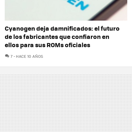
Cyanogen deja damnificados: el futuro
de los fabricantes que confiaron en
ellos para sus ROMs oficiales
COMENTARIOS
7
HACE 10 AÑOS