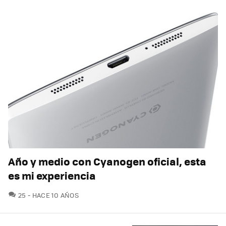
Año y medio con Cyanogen oficial, esta
es mi experiencia
COMENTARIOS
25
HACE 10 AÑOS