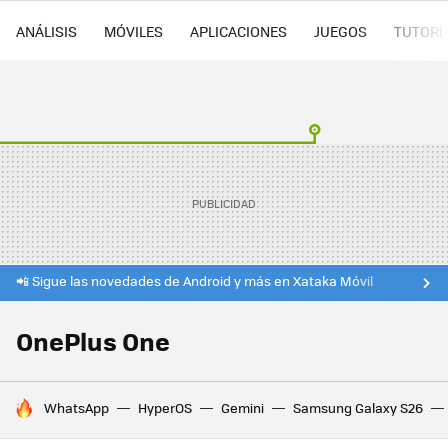
ANÁLISIS
MÓVILES
APLICACIONES
JUEGOS
TUTORI
📲 Sigue las novedades de Android y más en Xataka Móvil
OnePlus One
HOY SE HABLA DE
WhatsApp
HyperOS
Gemini
Samsung Galaxy S26