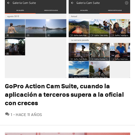
GoPro Action Cam Suite, cuando la
aplicación a terceros supera a la oficial
con creces
COMENTARIOS
1
HACE 11 AÑOS