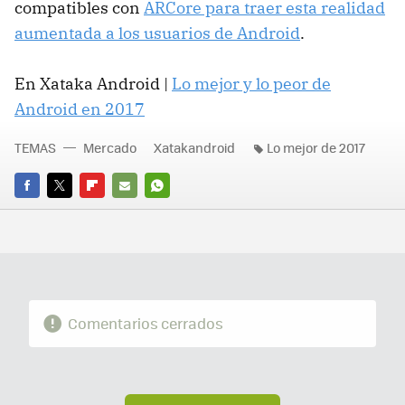
compatibles con
ARCore para traer esta realidad
aumentada a los usuarios de Android
.
En Xataka Android |
Lo mejor y lo peor de
Android en 2017
TEMAS
Mercado
Xatakandroid
Lo mejor de 2017
FACEBOOK
TWITTER
FLIPBOARD
E-
WHATSAPP
MAIL
Comentarios cerrados