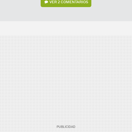
VER
2 COMENTARIOS