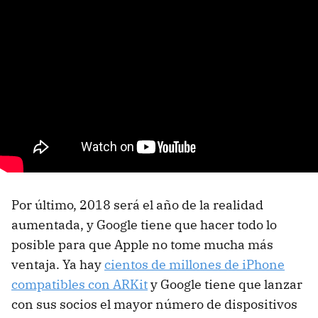
Por último, 2018 será el año de la realidad
aumentada, y Google tiene que hacer todo lo
posible para que Apple no tome mucha más
ventaja. Ya hay
cientos de millones de iPhone
compatibles con ARKit
y Google tiene que lanzar
con sus socios el mayor número de dispositivos