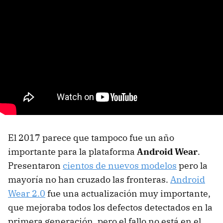
El 2017 parece que tampoco fue un año
importante para la plataforma
Android Wear
.
Presentaron
cientos de nuevos modelos
pero la
mayoría no han cruzado las fronteras.
Android
Wear 2.0
fue una actualización muy importante,
que mejoraba todos los defectos detectados en la
primera generación, pero el fallo no está en el