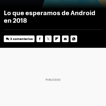
Lo que esperamos de Android
en 2018
3 comentarios
FACEBOOK
TWITTER
FLIPBOARD
E-
WHATSAPP
MAIL