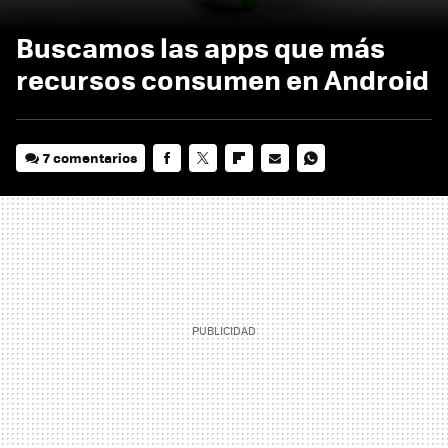
Buscamos las apps que más
recursos consumen en Android
7 comentarios
FACEBOOK
TWITTER
FLIPBOARD
E-
WHATSAPP
MAIL