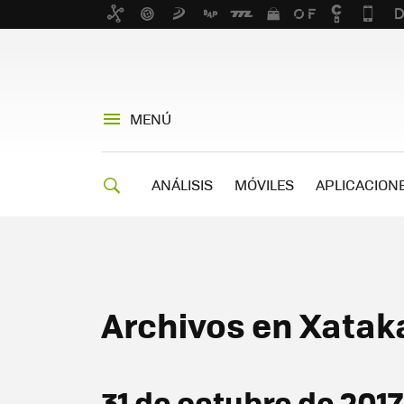
MENÚ
ANÁLISIS
MÓVILES
APLICACION
Archivos en Xatak
31 de octubre de 2017