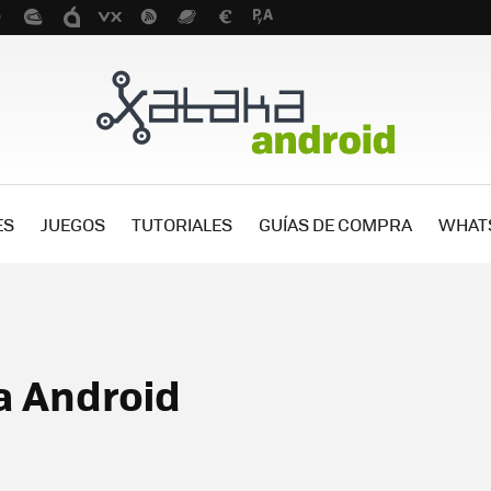
ES
JUEGOS
TUTORIALES
GUÍAS DE COMPRA
WHAT
a Android