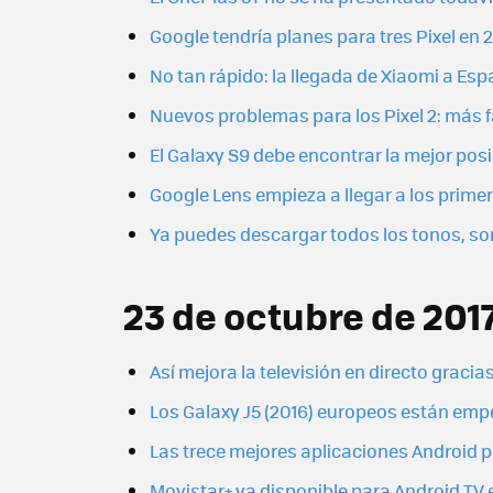
Google tendría planes para tres Pixel en 
No tan rápido: la llegada de Xiaomi a Esp
Nuevos problemas para los Pixel 2: más fa
El Galaxy S9 debe encontrar la mejor posi
Google Lens empieza a llegar a los primer
Ya puedes descargar todos los tonos, soni
23 de octubre de 201
Así mejora la televisión en directo gracia
Los Galaxy J5 (2016) europeos están empe
Las trece mejores aplicaciones Android pa
Movistar+ ya disponible para Android TV 