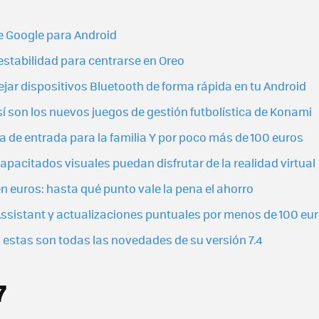
 de Google para Android
estabilidad para centrarse en Oreo
ejar dispositivos Bluetooth de forma rápida en tu Android
sí son los nuevos juegos de gestión futbolística de Konami
 de entrada para la familia Y por poco más de 100 euros
apacitados visuales puedan disfrutar de la realidad virtual
 euros: hasta qué punto vale la pena el ahorro
Assistant y actualizaciones puntuales por menos de 100 eu
: estas son todas las novedades de su versión 7.4
7