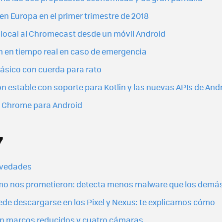
en Europa en el primer trimestre de 2018
 local al Chromecast desde un móvil Android
 en tiempo real en caso de emergencia
básico con cuerda para rato
ión estable con soporte para Kotlin y las nuevas APIs de And
 Chrome para Android
7
novedades
omo nos prometieron: detecta menos malware que los demás
ede descargarse en los Pixel y Nexus: te explicamos cómo
con marcos reducidos y cuatro cámaras