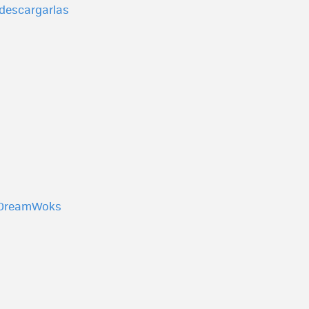
e descargarlas
de DreamWoks