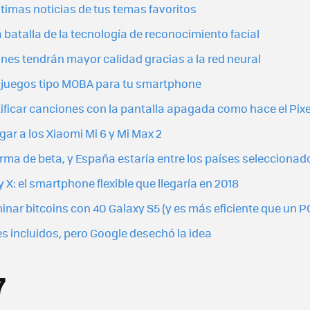
ltimas noticias de tus temas favoritos
a batalla de la tecnología de reconocimiento facial
es tendrán mayor calidad gracias a la red neural
4 juegos tipo MOBA para tu smartphone
ificar canciones con la pantalla apagada como hace el Pixe
gar a los Xiaomi Mi 6 y Mi Max 2
rma de beta, y España estaría entre los países seleccionad
X: el smartphone flexible que llegaría en 2018
r bitcoins con 40 Galaxy S5 (y es más eficiente que un P
es incluidos, pero Google desechó la idea
7