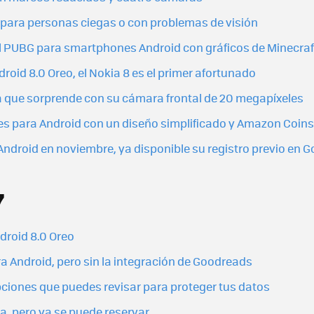
s para personas ciegas o con problemas de visión
el PUBG para smartphones Android con gráficos de Minecraf
oid 8.0 Oreo, el Nokia 8 es el primer afortunado
ía que sorprende con su cámara frontal de 20 megapíxeles
s para Android con un diseño simplificado y Amazon Coins
ndroid en noviembre, ya disponible su registro previo en G
7
droid 8.0 Oreo
a Android, pero sin la integración de Goodreads
pciones que puedes revisar para proteger tus datos
a, pero ya se puede reservar