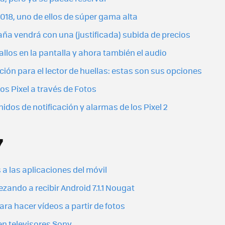
2018, uno de ellos de súper gama alta
aña vendrá con una (justificada) subida de precios
llos en la pantalla y ahora también el audio
ción para el lector de huellas: estas son sus opciones
os Pixel a través de Fotos
dos de notificación y alarmas de los Pixel 2
7
s a las aplicaciones del móvil
zando a recibir Android 7.1.1 Nougat
ra hacer vídeos a partir de fotos
en televisores Sony