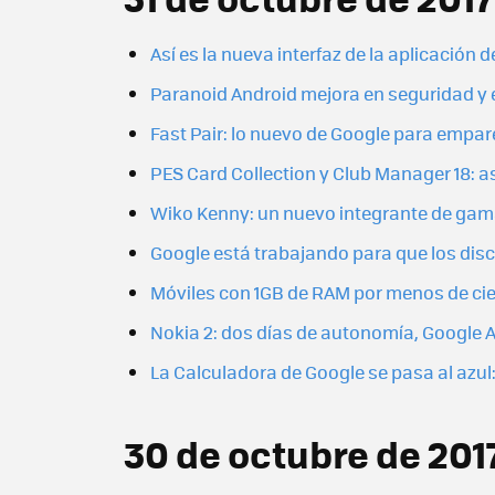
Así es la nueva interfaz de la aplicación
Paranoid Android mejora en seguridad y 
Fast Pair: lo nuevo de Google para empar
PES Card Collection y Club Manager 18: a
Wiko Kenny: un nuevo integrante de gama
Google está trabajando para que los disc
Móviles con 1GB de RAM por menos de cien
Nokia 2: dos días de autonomía, Google 
La Calculadora de Google se pasa al azul
30 de octubre de 201