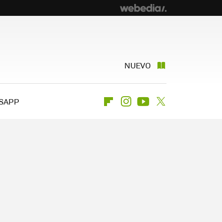
NUEVO
SAPP
Flipboard
Instagram
Youtube
Twitter