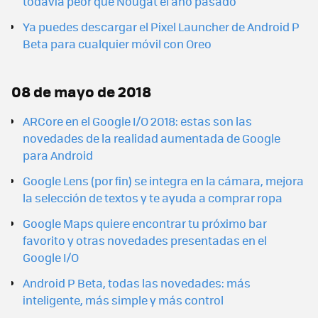
todavía peor que Nougat el año pasado
Ya puedes descargar el Pixel Launcher de Android P
Beta para cualquier móvil con Oreo
08 de mayo de 2018
ARCore en el Google I/O 2018: estas son las
novedades de la realidad aumentada de Google
para Android
Google Lens (por fin) se integra en la cámara, mejora
la selección de textos y te ayuda a comprar ropa
Google Maps quiere encontrar tu próximo bar
favorito y otras novedades presentadas en el
Google I/O
Android P Beta, todas las novedades: más
inteligente, más simple y más control