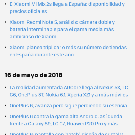
El Xiaomi Mi Mix 2s llega a España: disponibilidad y
precios oficiales
Xiaomi Redmi Note 5, análisis: cámara doble y
batería interminable para el gama media más
ambicioso de Xiaomi
Xiaomi planea triplicar o más su número de tiendas
en España durante este año
16 de mayo de 2018
La realidad aumentada ARCore llega al Nexus 5X, LG
G6, OnePlus 3T, Nokia 6.1, Xperia XZ1 y a más móviles
OnePlus 6, avanza pero sigue perdiendo su esencia
OnePlus 6 contra la gama alta Android: así queda
frente a Galaxy S9, LG G7, Huawei P20 Pro y más
OnePlus 6: pantalla con 'notch', diseño de cristal y