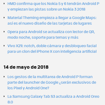
HMD confirma que los Nokia 5 y 6 tendrán Android P
y empiezan las pistas sobre un Nokia 3 2018
Material Theming empieza a llegar a Google Maps:
así es el nuevo diseño de las tarjetas de lugares
Opera para Android se actualiza con lector de QR,
modo noche, soporte para temas y más
Vivo X21i: notch, doble cámara y desbloqueo facial
para un clon del iPhone X con inteligencia artificial
14 de mayo de 2018
Los gestos de la multitarea de Android P forman
parte del launcher de Google ¿serán exclusivos de
los Pixel y Android One?
La Samsung Galaxy Tab S3 actualiza a Android Oreo
8.0