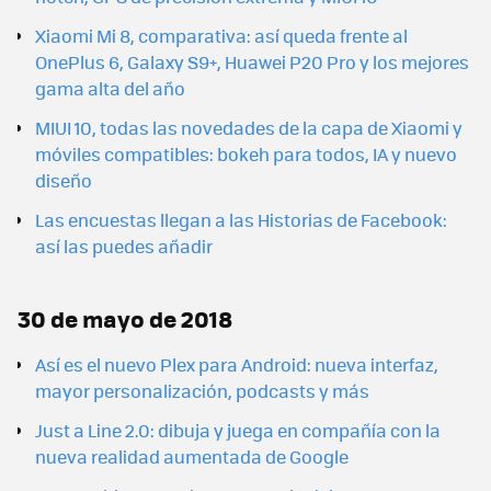
Xiaomi Mi 8, comparativa: así queda frente al
OnePlus 6, Galaxy S9+, Huawei P20 Pro y los mejores
gama alta del año
MIUI 10, todas las novedades de la capa de Xiaomi y
móviles compatibles: bokeh para todos, IA y nuevo
diseño
Las encuestas llegan a las Historias de Facebook:
así las puedes añadir
30 de mayo de 2018
Así es el nuevo Plex para Android: nueva interfaz,
mayor personalización, podcasts y más
Just a Line 2.0: dibuja y juega en compañía con la
nueva realidad aumentada de Google