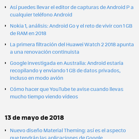
Así puedes llevar el editor de capturas de Android P a
cualquier teléfono Android
Nokia 1, análisis: Android Go y el reto de vivir con 1 GB
de RAM en 2018
La primera filtración del Huawei Watch 2 2018 apunta
a una renovación continuista
Google investigada en Australia: Android estaría
recopilando y enviando 1 GB de datos privados,
incluso en modo avión
Cómo hacer que YouTube te avise cuando llevas
mucho tiempo viendo vídeos
13 de mayo de 2018
Nuevo diseño Material Theming: así es el aspecto
que tendrán las aplicaciones de Google