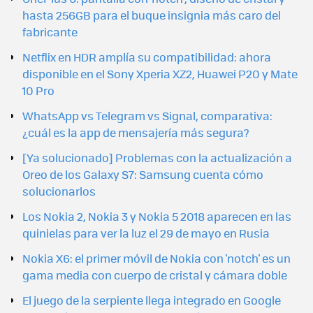
hasta 256GB para el buque insignia más caro del
fabricante
Netflix en HDR amplía su compatibilidad: ahora
disponible en el Sony Xperia XZ2, Huawei P20 y Mate
10 Pro
WhatsApp vs Telegram vs Signal, comparativa:
¿cuál es la app de mensajería más segura?
[Ya solucionado] Problemas con la actualización a
Oreo de los Galaxy S7: Samsung cuenta cómo
solucionarlos
Los Nokia 2, Nokia 3 y Nokia 5 2018 aparecen en las
quinielas para ver la luz el 29 de mayo en Rusia
Nokia X6: el primer móvil de Nokia con 'notch' es un
gama media con cuerpo de cristal y cámara doble
El juego de la serpiente llega integrado en Google