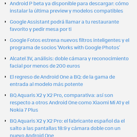
Android P beta ya disponible para descargar: cómo
instalar la última preview y modelos compatibles
Google Assistant podrá llamar a tu restaurante
favorito y pedir mesa por ti
Google Fotos estrena nuevos filtros inteligentes y el
programa de socios 'Works with Google Photos'
Alcatel 3V, análisis: doble cámara y reconocimiento
facial por menos de 200 euros
El regreso de Android One a BQ: de la gama de
entrada al modelo más potente
BQ Aquaris X2 y X2 Pro, comparativa: así son
respecto a otros Android One como Xiaomi Mi A1 y el
Nokia 7 Plus
BQ Aquaris X2 y X2 Pro: el fabricante español da el
salto a las pantallas 18:9 y cámara doble con un
nuevo Android One