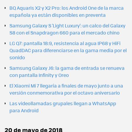
BQ Aquaris X2 y X2 Pro: los Android One de la marca
española ya están disponibles en preventa
Samsung Galaxy S 'Light Luxury': un calco del Galaxy
S8 con el Snapdragon 660 para el mercado chino
LG Q7: pantalla 18:9, resistencia al agua IP68 y HiFi
QuadDAC para diferenciarse en la gama media por el
sonido
Samsung Galaxy J6: la gama de entrada se renueva
con pantalla Infinity y Oreo
El Xiaomi Mi 7 llegaría a finales de mayo junto a una
versión conmemorativa por el octavo aniversario
Las videollamadas grupales llegan a WhatsApp
para Android
20 de mayo de 2018