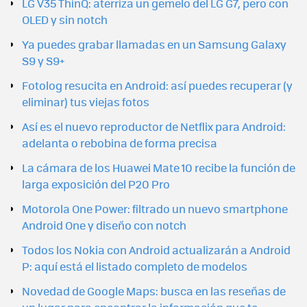
LG V35 ThinQ: aterriza un gemelo del LG G7, pero con
OLED y sin notch
Ya puedes grabar llamadas en un Samsung Galaxy
S9 y S9+
Fotolog resucita en Android: así puedes recuperar (y
eliminar) tus viejas fotos
Así es el nuevo reproductor de Netflix para Android:
adelanta o rebobina de forma precisa
La cámara de los Huawei Mate 10 recibe la función de
larga exposición del P20 Pro
Motorola One Power: filtrado un nuevo smartphone
Android One y diseño con notch
Todos los Nokia con Android actualizarán a Android
P: aquí está el listado completo de modelos
Novedad de Google Maps: busca en las reseñas de