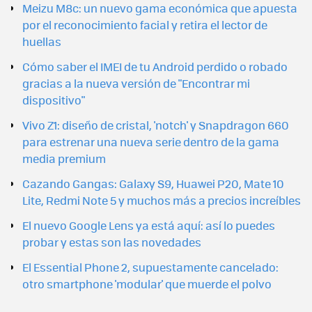
Meizu M8c: un nuevo gama económica que apuesta
por el reconocimiento facial y retira el lector de
huellas
Cómo saber el IMEI de tu Android perdido o robado
gracias a la nueva versión de "Encontrar mi
dispositivo"
Vivo Z1: diseño de cristal, 'notch' y Snapdragon 660
para estrenar una nueva serie dentro de la gama
media premium
Cazando Gangas: Galaxy S9, Huawei P20, Mate 10
Lite, Redmi Note 5 y muchos más a precios increíbles
El nuevo Google Lens ya está aquí: así lo puedes
probar y estas son las novedades
El Essential Phone 2, supuestamente cancelado:
otro smartphone 'modular' que muerde el polvo