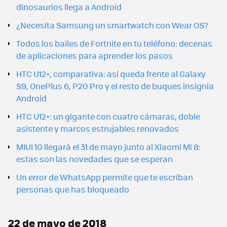
dinosaurios llega a Android
¿Necesita Samsung un smartwatch con Wear OS?
Todos los bailes de Fortnite en tu teléfono: decenas
de aplicaciones para aprender los pasos
HTC U12+, comparativa: así queda frente al Galaxy
S9, OnePlus 6, P20 Pro y el resto de buques insignia
Android
HTC U12+: un gigante con cuatro cámaras, doble
asistente y marcos estrujables renovados
MIUI 10 llegará el 31 de mayo junto al Xiaomi Mi 8:
estas son las novedades que se esperan
Un error de WhatsApp permite que te escriban
personas que has bloqueado
22 de mayo de 2018