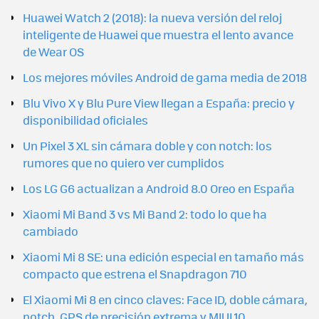
Huawei Watch 2 (2018): la nueva versión del reloj
inteligente de Huawei que muestra el lento avance
de Wear OS
Los mejores móviles Android de gama media de 2018
Blu Vivo X y Blu Pure View llegan a España: precio y
disponibilidad oficiales
Un Pixel 3 XL sin cámara doble y con notch: los
rumores que no quiero ver cumplidos
Los LG G6 actualizan a Android 8.0 Oreo en España
Xiaomi Mi Band 3 vs Mi Band 2: todo lo que ha
cambiado
Xiaomi Mi 8 SE: una edición especial en tamaño más
compacto que estrena el Snapdragon 710
El Xiaomi Mi 8 en cinco claves: Face ID, doble cámara,
notch, GPS de precisión extrema y MIUI 10