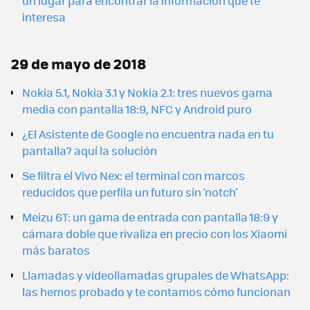
un lugar para encontrar la información que te
interesa
29 de mayo de 2018
Nokia 5.1, Nokia 3.1 y Nokia 2.1: tres nuevos gama
media con pantalla 18:9, NFC y Android puro
¿El Asistente de Google no encuentra nada en tu
pantalla? aquí la solución
Se filtra el Vivo Nex: el terminal con marcos
reducidos que perfila un futuro sin 'notch'
Meizu 6T: un gama de entrada con pantalla 18:9 y
cámara doble que rivaliza en precio con los Xiaomi
más baratos
Llamadas y videollamadas grupales de WhatsApp:
las hemos probado y te contamos cómo funcionan