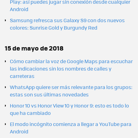
Play: así puedes jugar sin conexión desde cualquier
Android
Samsung refresca sus Galaxy S9 con dos nuevos
colores: Sunrise Gold y Burgundy Red
15 de mayo de 2018
Cómo cambiar la voz de Google Maps para escuchar
las indicaciones sin los nombres de calles y
carreteras
WhatsApp quiere ser más relevante para los grupos:
estas son sus últimas novedades
Honor 10 vs Honor View 10 y Honor 9: esto es todo lo
que ha cambiado
El modo incógnito comienza a llegar a YouTube para
Android