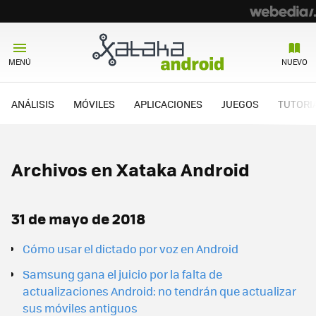
MENÚ
NUEVO
ANÁLISIS
MÓVILES
APLICACIONES
JUEGOS
TUTORI
Archivos en Xataka Android
31 de mayo de 2018
Cómo usar el dictado por voz en Android
Samsung gana el juicio por la falta de
actualizaciones Android: no tendrán que actualizar
sus móviles antiguos